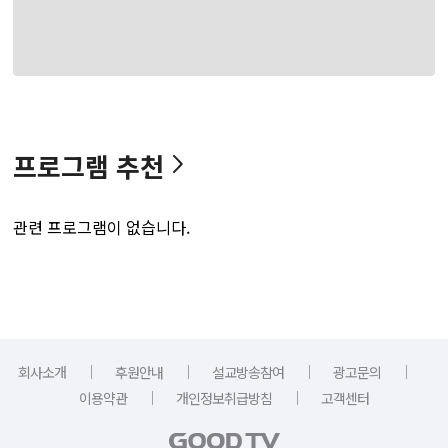
프로그램 추천
관련 프로그램이 없습니다.
｜
｜
｜
｜
회사소개
후원안내
설교방송참여
광고문의
｜
｜
이용약관
개인정보취급방침
고객센터