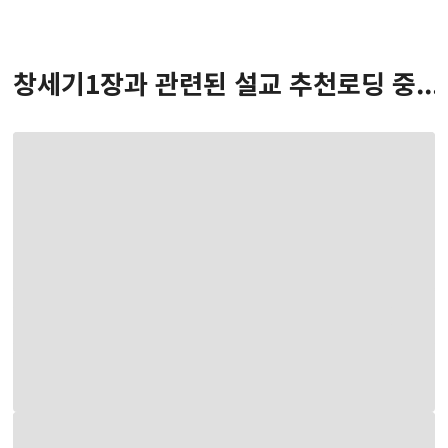
창세기
1
장
과 관련된 설교 추천
로딩 중...