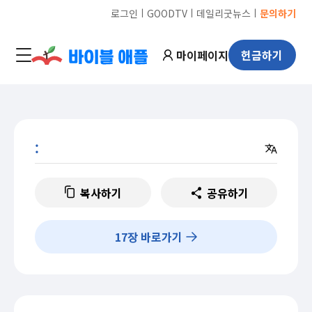
ㅣ
ㅣ
ㅣ
로그인
GOODTV
데일리굿뉴스
문의하기
마이페이지
헌금하기
:
복사하기
공유하기
17
장 바로가기