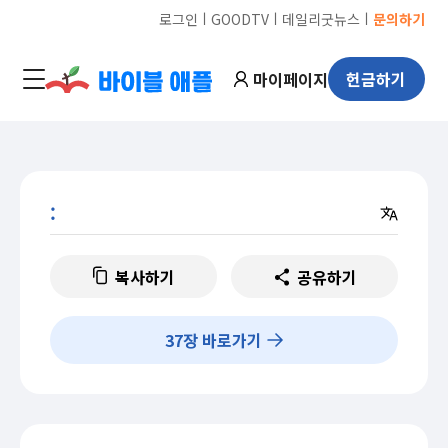
ㅣ
ㅣ
ㅣ
로그인
GOODTV
데일리굿뉴스
문의하기
마이페이지
헌금하기
:
복사하기
공유하기
37
장 바로가기