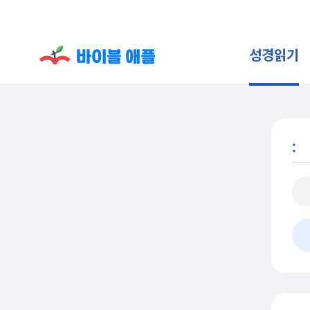
성경읽기
: