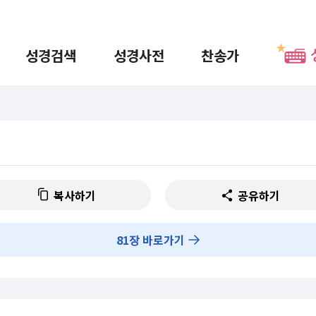
성경검색
성경사전
찬송가
복사하기
공유하기
81
장 바로가기