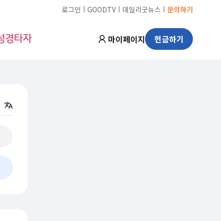
ㅣ
ㅣ
ㅣ
로그인
GOODTV
데일리굿뉴스
문의하기
마이페이지
헌금하기
성경타자