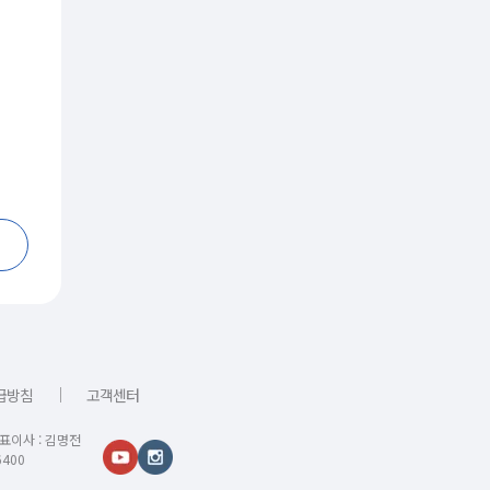
｜
급방침
고객센터
대표이사 : 김명전
400