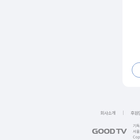
｜
회사소개
후원
기독
서울
Copy