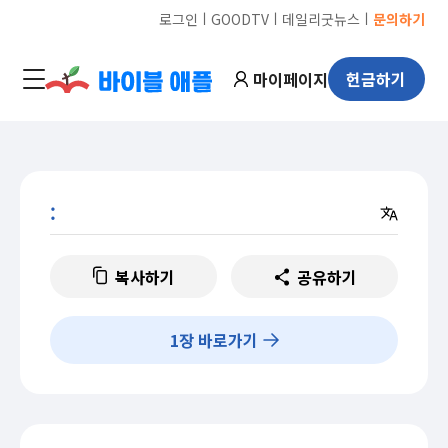
ㅣ
ㅣ
ㅣ
로그인
GOODTV
데일리굿뉴스
문의하기
마이페이지
헌금하기
:
복사하기
공유하기
1
장 바로가기