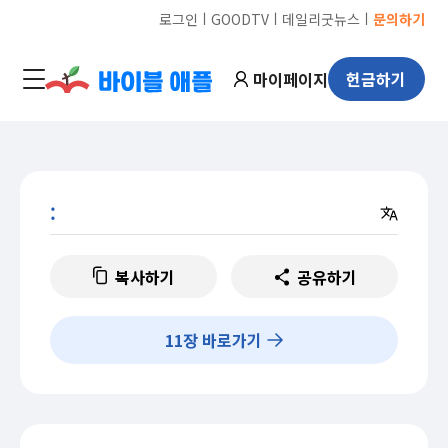
ㅣ
ㅣ
ㅣ
로그인
GOODTV
데일리굿뉴스
문의하기
마이페이지
헌금하기
:
복사하기
공유하기
11
장 바로가기