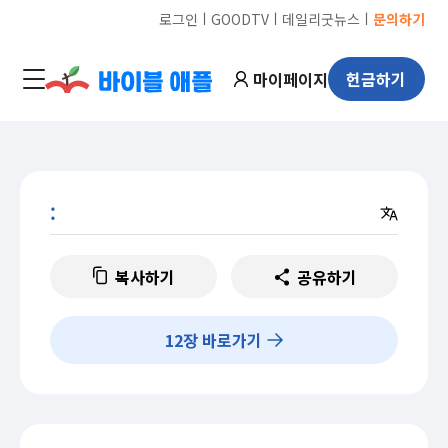
ㅣ
ㅣ
ㅣ
로그인
GOODTV
데일리굿뉴스
문의하기
마이페이지
헌금하기
:
복사하기
공유하기
12
장 바로가기