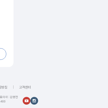
｜
급방침
고객센터
대표이사 : 김명전
400