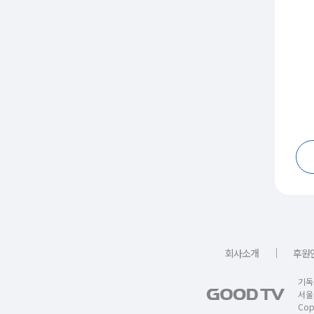
｜
회사소개
후원
기독
서울
Copy