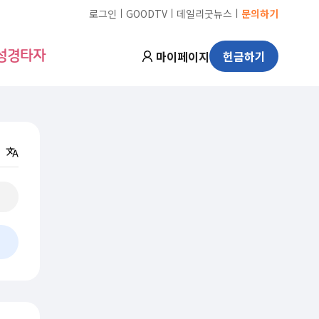
ㅣ
ㅣ
ㅣ
로그인
GOODTV
데일리굿뉴스
문의하기
마이페이지
헌금하기
성경타자