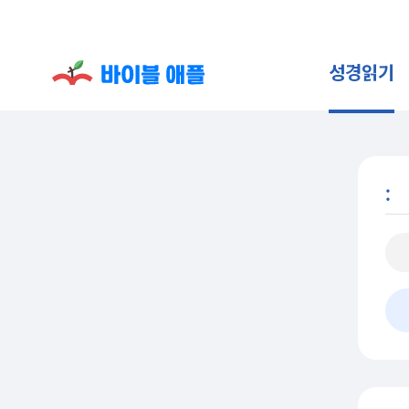
성경읽기
: