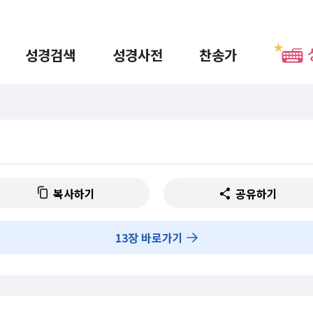
성경검색
성경사전
찬송가
복사하기
공유하기
13
장 바로가기