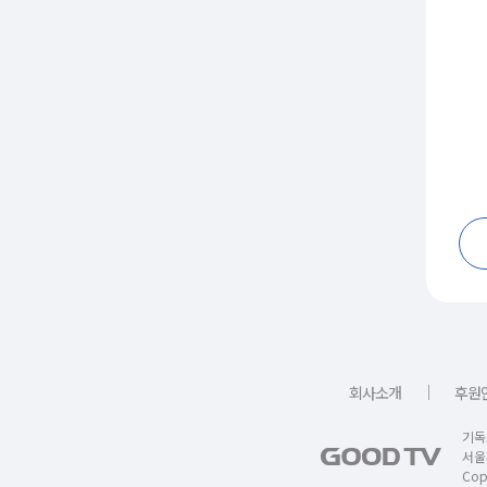
｜
회사소개
후원
기독
서울
Copy