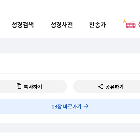
성경검색
성경사전
찬송가
복사하기
공유하기
13
장 바로가기