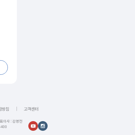
｜
급방침
고객센터
대표이사 : 김명전
400