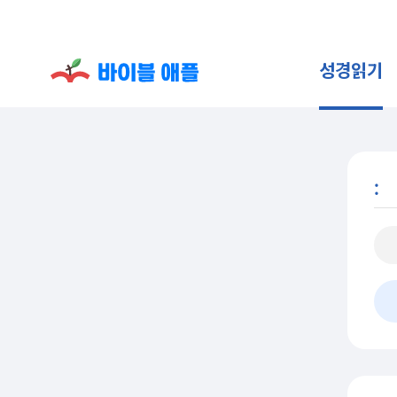
성경읽기
: