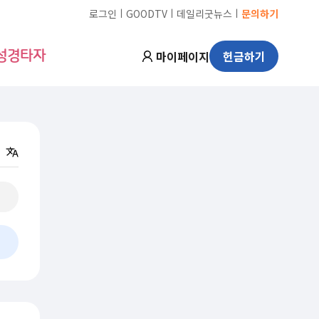
ㅣ
ㅣ
ㅣ
로그인
GOODTV
데일리굿뉴스
문의하기
마이페이지
헌금하기
성경타자