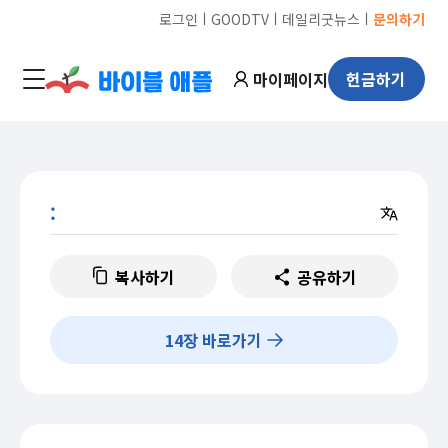
ㅣ
ㅣ
ㅣ
로그인
GOODTV
데일리굿뉴스
문의하기
마이페이지
헌금하기
:
복사하기
공유하기
14
장 바로가기