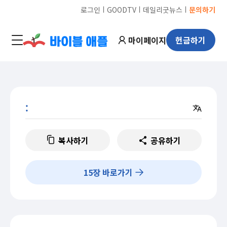
ㅣ
ㅣ
ㅣ
로그인
GOODTV
데일리굿뉴스
문의하기
마이페이지
헌금하기
:
복사하기
공유하기
15
장 바로가기