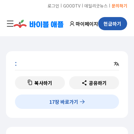
ㅣ
ㅣ
ㅣ
로그인
GOODTV
데일리굿뉴스
문의하기
마이페이지
헌금하기
:
복사하기
공유하기
17
장 바로가기