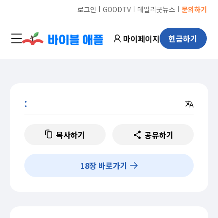
ㅣ
ㅣ
ㅣ
로그인
GOODTV
데일리굿뉴스
문의하기
마이페이지
헌금하기
:
복사하기
공유하기
18
장 바로가기