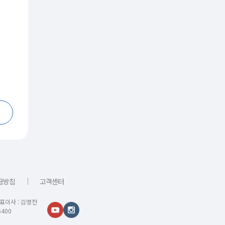
｜
급방침
고객센터
대표이사 : 김명전
400