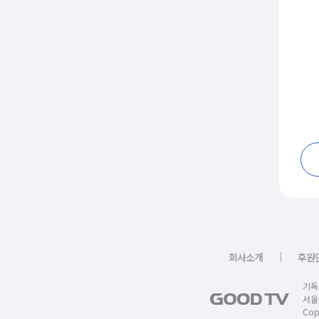
｜
회사소개
후원
기독
서울
Copy