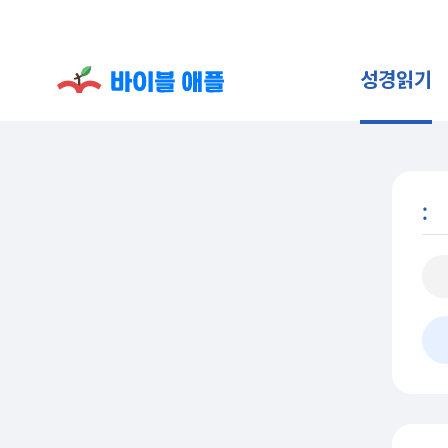
성경읽기
: