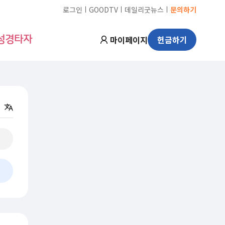
ㅣ
ㅣ
ㅣ
로그인
GOODTV
데일리굿뉴스
문의하기
마이페이지
헌금하기
성경타자