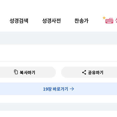
성경검색
성경사전
찬송가
복사하기
공유하기
19
장 바로가기