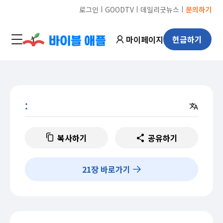
ㅣ
ㅣ
ㅣ
로그인
GOODTV
데일리굿뉴스
문의하기
마이페이지
헌금하기
:
복사하기
공유하기
21
장 바로가기