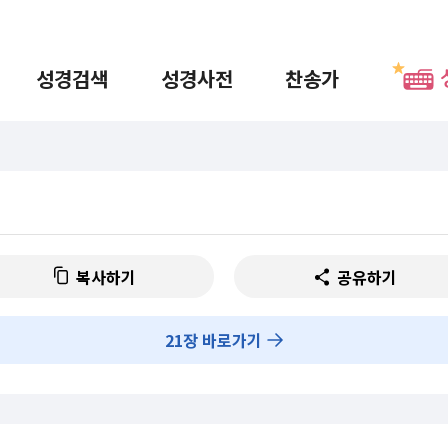
성경검색
성경사전
찬송가
복사하기
공유하기
21
장 바로가기