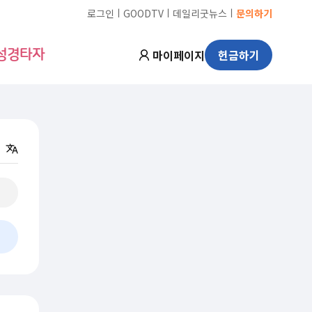
ㅣ
ㅣ
ㅣ
로그인
GOODTV
데일리굿뉴스
문의하기
마이페이지
헌금하기
성경타자