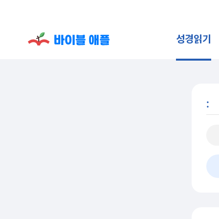
성경읽기
: