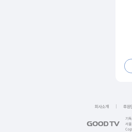
｜
회사소개
후원
기독
서울
Copy