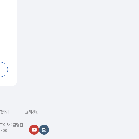
｜
급방침
고객센터
대표이사 : 김명전
400