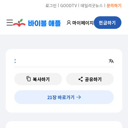
ㅣ
ㅣ
ㅣ
로그인
GOODTV
데일리굿뉴스
문의하기
마이페이지
헌금하기
:
복사하기
공유하기
21
장 바로가기