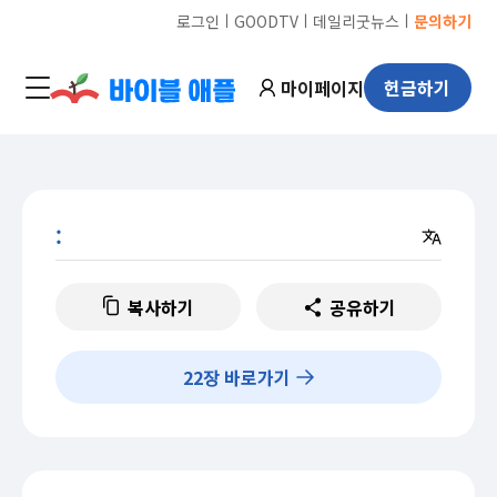
ㅣ
ㅣ
ㅣ
로그인
GOODTV
데일리굿뉴스
문의하기
마이페이지
헌금하기
:
복사하기
공유하기
22
장 바로가기