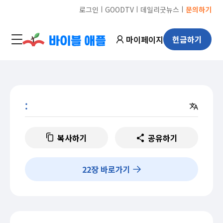
ㅣ
ㅣ
ㅣ
로그인
GOODTV
데일리굿뉴스
문의하기
마이페이지
헌금하기
:
복사하기
공유하기
22
장 바로가기