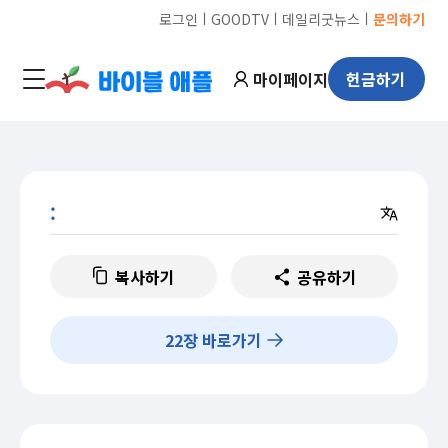
ㅣ
ㅣ
ㅣ
로그인
GOODTV
데일리굿뉴스
문의하기
마이페이지
헌금하기
:
복사하기
공유하기
22
장 바로가기