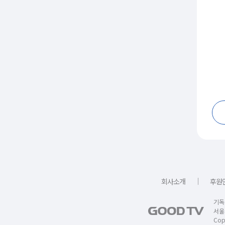
｜
회사소개
후원
기독
서울
Copy