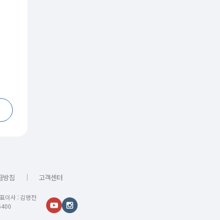
｜
급방침
고객센터
대표이사 : 김명전
400