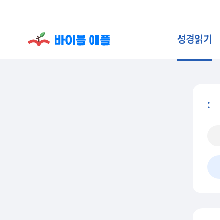
성경읽기
: