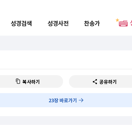
성경검색
성경사전
찬송가
복사하기
공유하기
23
장 바로가기