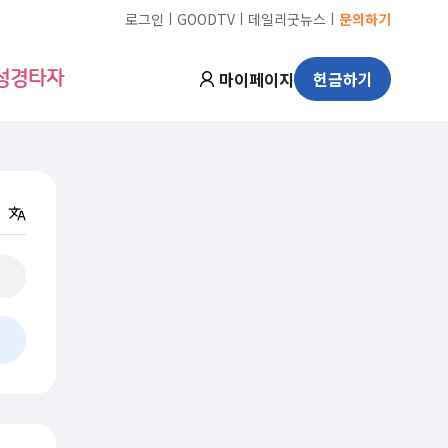
ㅣ
ㅣ
ㅣ
로그인
GOODTV
데일리굿뉴스
문의하기
마이페이지
헌금하기
성경타자