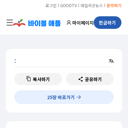
ㅣ
ㅣ
ㅣ
로그인
GOODTV
데일리굿뉴스
문의하기
마이페이지
헌금하기
:
복사하기
공유하기
25
장 바로가기