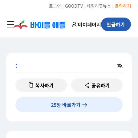
ㅣ
ㅣ
ㅣ
로그인
GOODTV
데일리굿뉴스
문의하기
마이페이지
헌금하기
:
복사하기
공유하기
25
장 바로가기