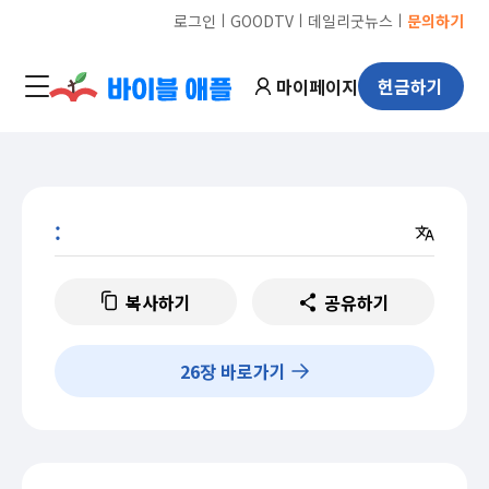
ㅣ
ㅣ
ㅣ
로그인
GOODTV
데일리굿뉴스
문의하기
마이페이지
헌금하기
:
복사하기
공유하기
26
장 바로가기