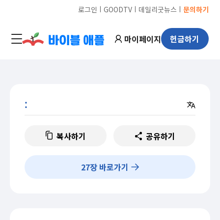
ㅣ
ㅣ
ㅣ
로그인
GOODTV
데일리굿뉴스
문의하기
마이페이지
헌금하기
:
복사하기
공유하기
27
장 바로가기