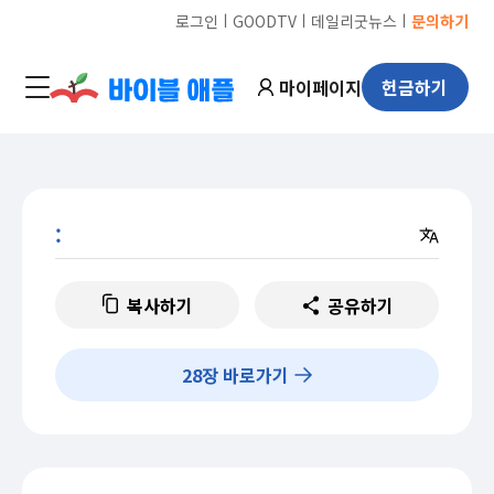
ㅣ
ㅣ
ㅣ
로그인
GOODTV
데일리굿뉴스
문의하기
마이페이지
헌금하기
:
복사하기
공유하기
28
장 바로가기