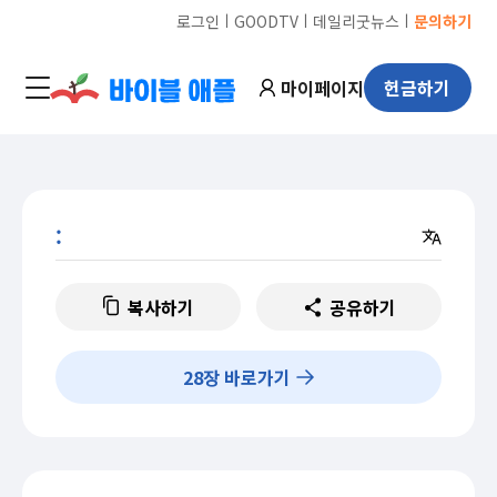
ㅣ
ㅣ
ㅣ
로그인
GOODTV
데일리굿뉴스
문의하기
마이페이지
헌금하기
:
복사하기
공유하기
28
장 바로가기