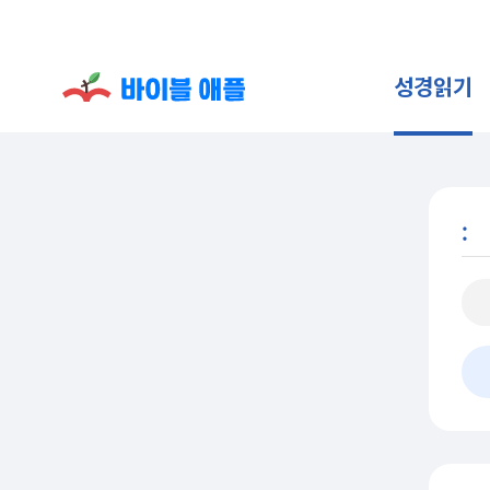
성경읽기
: