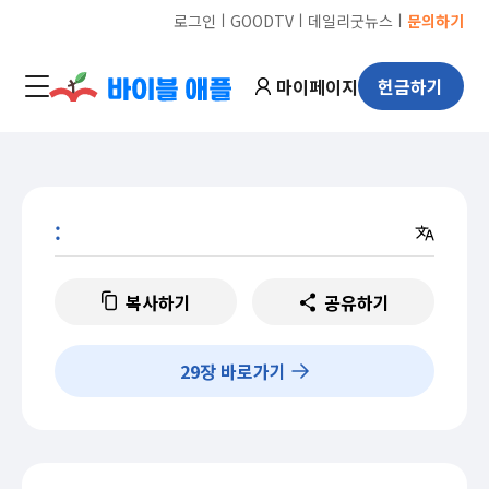
ㅣ
ㅣ
ㅣ
로그인
GOODTV
데일리굿뉴스
문의하기
마이페이지
헌금하기
:
복사하기
공유하기
29
장 바로가기