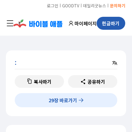
ㅣ
ㅣ
ㅣ
로그인
GOODTV
데일리굿뉴스
문의하기
마이페이지
헌금하기
:
복사하기
공유하기
29
장 바로가기