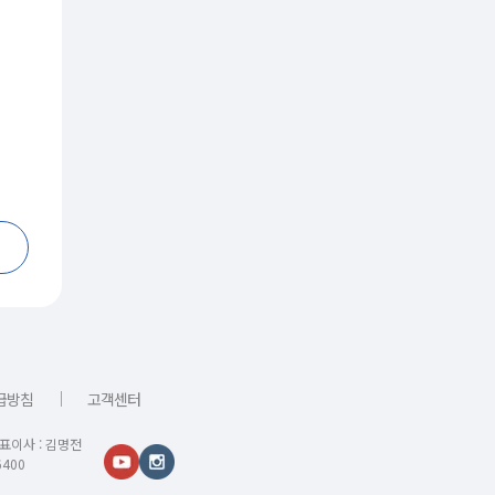
｜
급방침
고객센터
대표이사 : 김명전
400