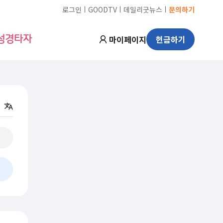
ㅣ
ㅣ
ㅣ
로그인
GOODTV
데일리굿뉴스
문의하기
마이페이지
헌금하기
성경타자