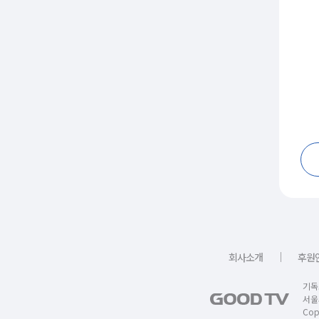
｜
회사소개
후원
기독
서울
Copy