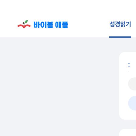
성경읽기
: