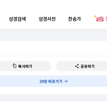
성경검색
성경사전
찬송가
복사하기
공유하기
29
장 바로가기