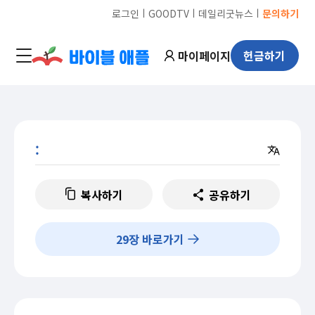
ㅣ
ㅣ
ㅣ
로그인
GOODTV
데일리굿뉴스
문의하기
마이페이지
헌금하기
:
복사하기
공유하기
29
장 바로가기