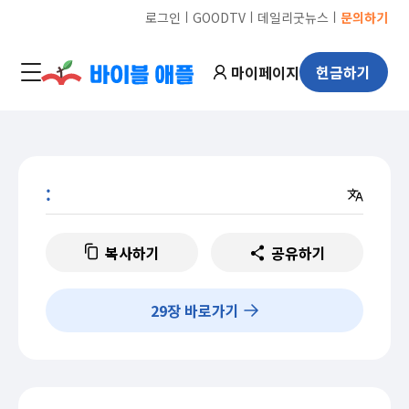
ㅣ
ㅣ
ㅣ
로그인
GOODTV
데일리굿뉴스
문의하기
마이페이지
헌금하기
:
복사하기
공유하기
29
장 바로가기