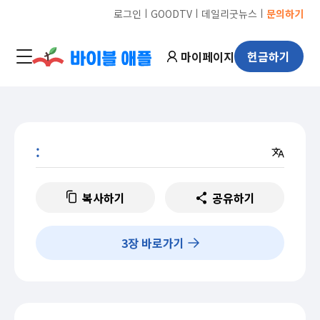
ㅣ
ㅣ
ㅣ
로그인
GOODTV
데일리굿뉴스
문의하기
마이페이지
헌금하기
:
복사하기
공유하기
3
장 바로가기