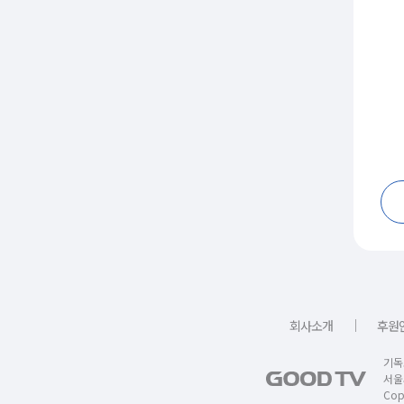
｜
회사소개
후원
기독
서울
Copy