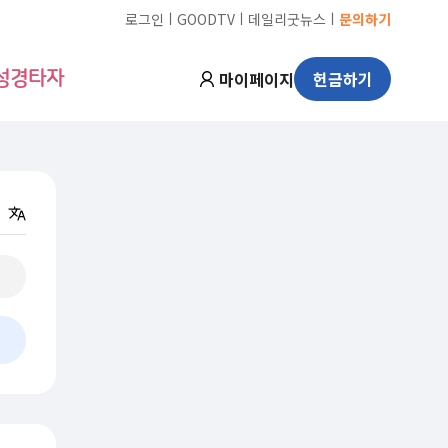
ㅣ
ㅣ
ㅣ
로그인
GOODTV
데일리굿뉴스
문의하기
마이페이지
헌금하기
성경타자