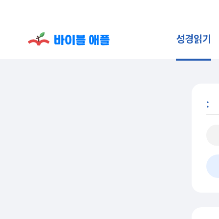
성경읽기
: