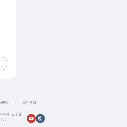
｜
급방침
고객센터
대표이사 : 김명전
400