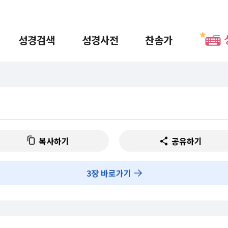
성경검색
성경사전
찬송가
복사하기
공유하기
3
장 바로가기