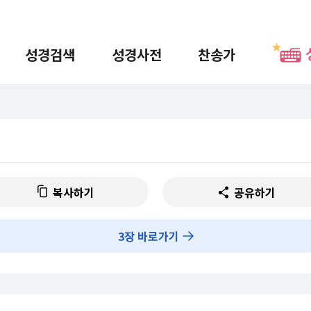
성경검색
성경사전
찬송가
복사하기
공유하기
3
장 바로가기