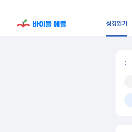
성경읽기
: