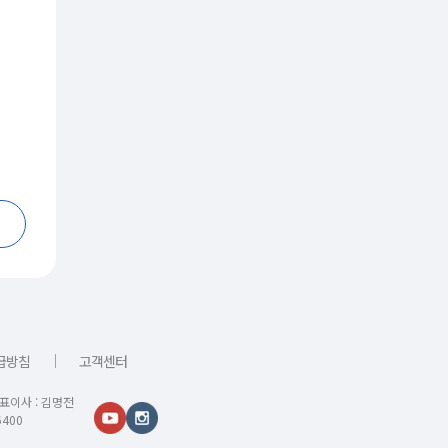
｜
급방침
고객센터
대표이사 : 김명전
400