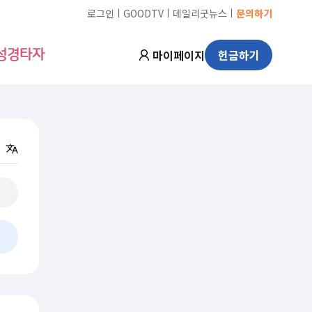
ㅣ
ㅣ
ㅣ
로그인
GOODTV
데일리굿뉴스
문의하기
마이페이지
헌금하기
성경타자