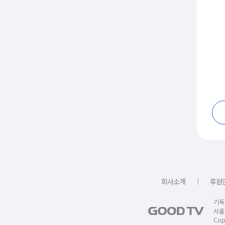
｜
회사소개
후원
기독
서울
Copy