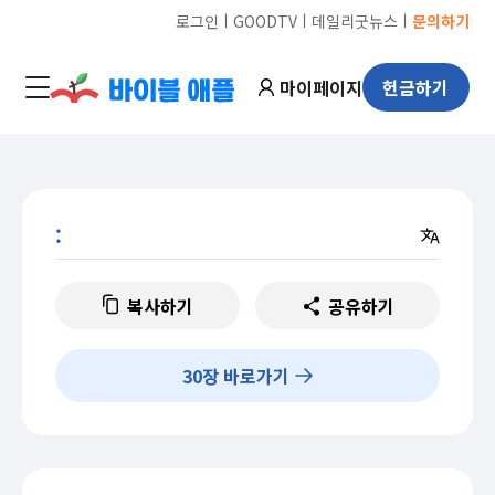
ㅣ
ㅣ
ㅣ
로그인
GOODTV
데일리굿뉴스
문의하기
마이페이지
헌금하기
:
복사하기
공유하기
30
장 바로가기