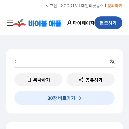
ㅣ
ㅣ
ㅣ
로그인
GOODTV
데일리굿뉴스
문의하기
마이페이지
헌금하기
:
복사하기
공유하기
30
장 바로가기