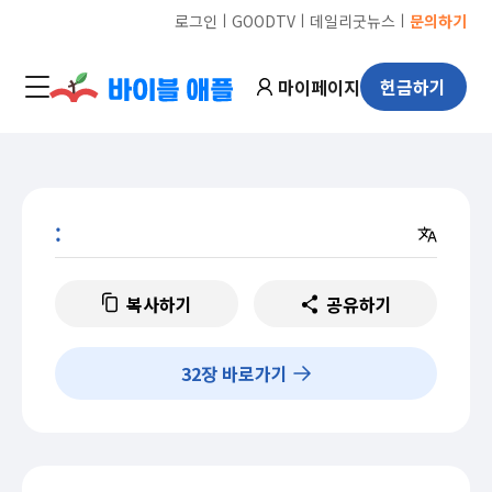
ㅣ
ㅣ
ㅣ
로그인
GOODTV
데일리굿뉴스
문의하기
마이페이지
헌금하기
:
복사하기
공유하기
32
장 바로가기