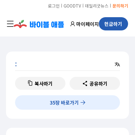
ㅣ
ㅣ
ㅣ
로그인
GOODTV
데일리굿뉴스
문의하기
마이페이지
헌금하기
:
복사하기
공유하기
35
장 바로가기