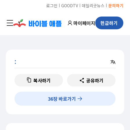
ㅣ
ㅣ
ㅣ
로그인
GOODTV
데일리굿뉴스
문의하기
마이페이지
헌금하기
:
복사하기
공유하기
36
장 바로가기