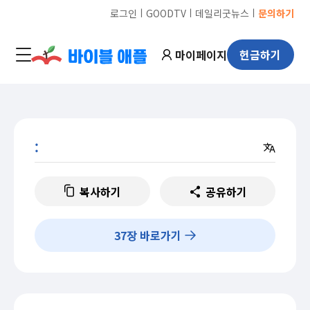
ㅣ
ㅣ
ㅣ
로그인
GOODTV
데일리굿뉴스
문의하기
마이페이지
헌금하기
:
복사하기
공유하기
37
장 바로가기