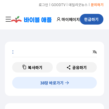
ㅣ
ㅣ
ㅣ
로그인
GOODTV
데일리굿뉴스
문의하기
마이페이지
헌금하기
:
복사하기
공유하기
38
장 바로가기