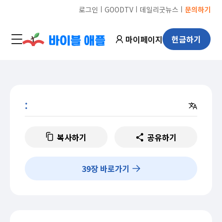
ㅣ
ㅣ
ㅣ
로그인
GOODTV
데일리굿뉴스
문의하기
마이페이지
헌금하기
:
복사하기
공유하기
39
장 바로가기