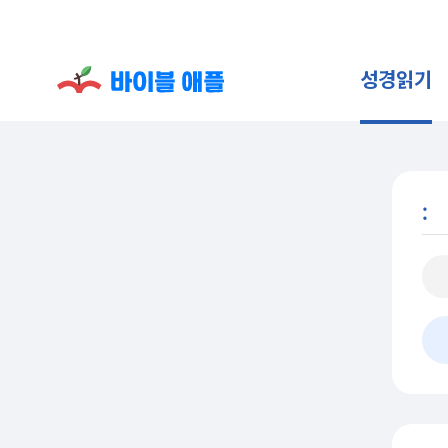
성경읽기
: