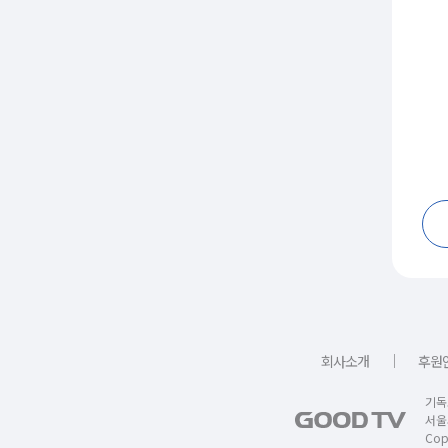
｜
회사소개
후원
기독
서울
Copy