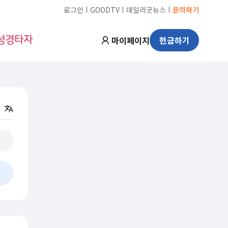
ㅣ
ㅣ
ㅣ
로그인
GOODTV
데일리굿뉴스
문의하기
마이페이지
헌금하기
성경타자