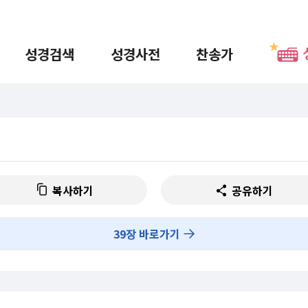
성경검색
성경사전
찬송가
복사하기
공유하기
39
장 바로가기