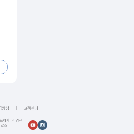
｜
급방침
고객센터
대표이사 : 김명전
400