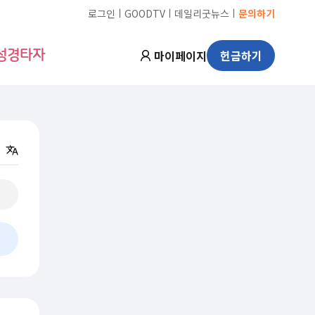
ㅣ
ㅣ
ㅣ
로그인
GOODTV
데일리굿뉴스
문의하기
마이페이지
헌금하기
성경타자