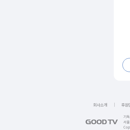
｜
회사소개
후원
기독
서울
Copy