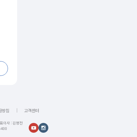
｜
급방침
고객센터
대표이사 : 김명전
400