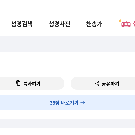
성경검색
성경사전
찬송가
복사하기
공유하기
39
장 바로가기