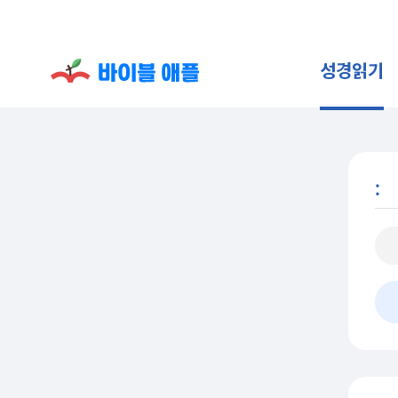
성경읽기
: