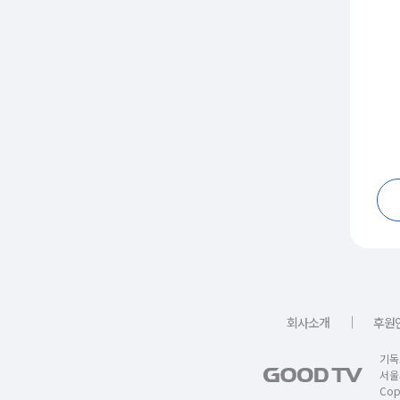
｜
회사소개
후원
기독
서울
Copy