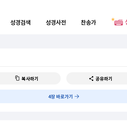
성경검색
성경사전
찬송가
복사하기
공유하기
4
장 바로가기