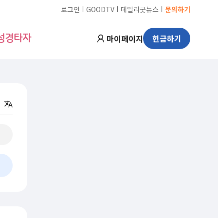
ㅣ
ㅣ
ㅣ
로그인
GOODTV
데일리굿뉴스
문의하기
마이페이지
헌금하기
성경타자