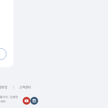
｜
급방침
고객센터
대표이사 : 김명전
400