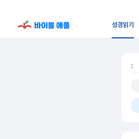
성경읽기
: