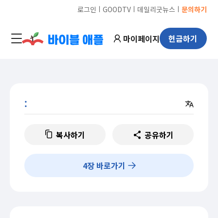
ㅣ
ㅣ
ㅣ
로그인
GOODTV
데일리굿뉴스
문의하기
마이페이지
헌금하기
:
복사하기
공유하기
4
장 바로가기