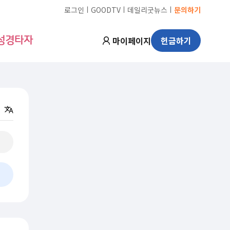
ㅣ
ㅣ
ㅣ
로그인
GOODTV
데일리굿뉴스
문의하기
마이페이지
헌금하기
성경타자