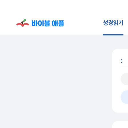
성경읽기
: