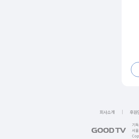
｜
회사소개
후원
기독
서울
Copy