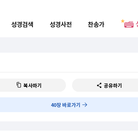
성경검색
성경사전
찬송가
복사하기
공유하기
40
장 바로가기