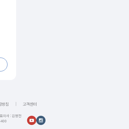
｜
급방침
고객센터
대표이사 : 김명전
400