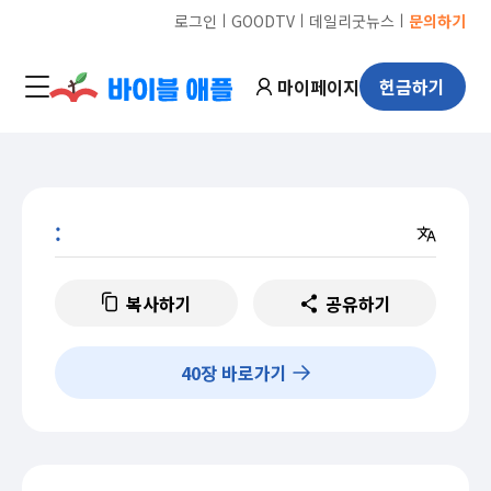
ㅣ
ㅣ
ㅣ
로그인
GOODTV
데일리굿뉴스
문의하기
마이페이지
헌금하기
:
복사하기
공유하기
40
장 바로가기